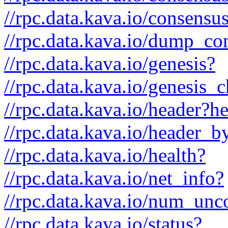
//rpc.data.kava.io/consensus
//rpc.data.kava.io/dump_co
//rpc.data.kava.io/genesis?
//rpc.data.kava.io/genesis
//rpc.data.kava.io/header?h
//rpc.data.kava.io/header_
//rpc.data.kava.io/health?
//rpc.data.kava.io/net_info?
//rpc.data.kava.io/num_unc
//rpc.data.kava.io/status?