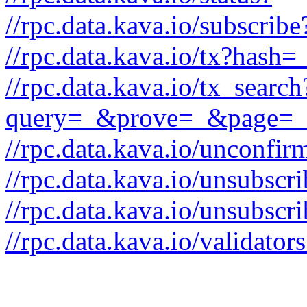
//rpc.data.kava.io/subscrib
//rpc.data.kava.io/tx?hash
//rpc.data.kava.io/tx_search
query=_&prove=_&page=_
//rpc.data.kava.io/unconfir
//rpc.data.kava.io/unsubsc
//rpc.data.kava.io/unsubscri
//rpc.data.kava.io/valida