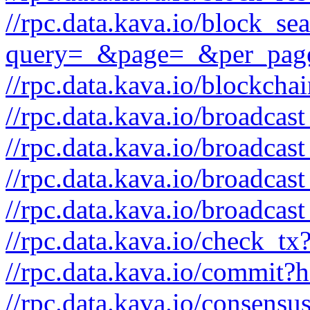
//rpc.data.kava.io/block_se
query=_&page=_&per_pag
//rpc.data.kava.io/blockc
//rpc.data.kava.io/broadca
//rpc.data.kava.io/broadcas
//rpc.data.kava.io/broadca
//rpc.data.kava.io/broadcas
//rpc.data.kava.io/check_tx
//rpc.data.kava.io/commit?
//rpc.data.kava.io/consens